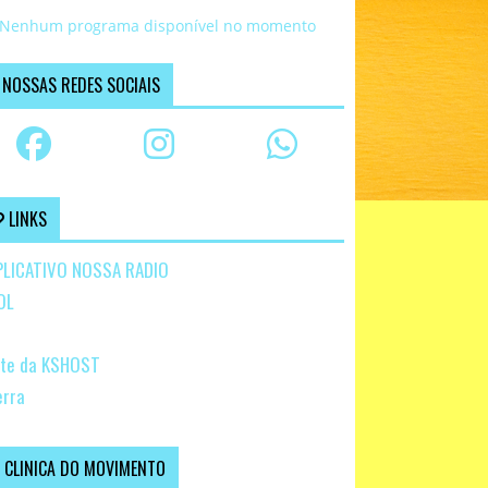
Nenhum programa disponível no momento
NOSSAS REDES SOCIAIS
LINKS
PLICATIVO NOSSA RADIO
OL
ite da KSHOST
erra
CLINICA DO MOVIMENTO