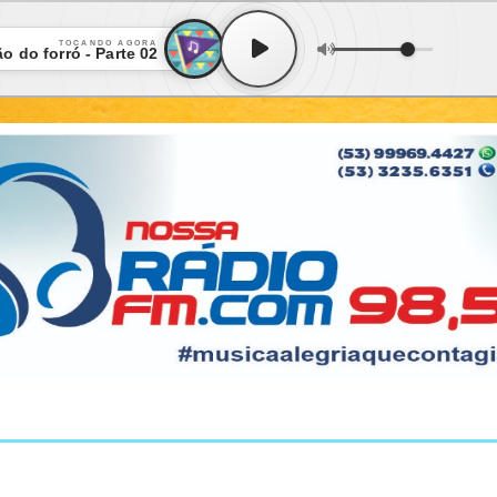
TOCANDO AGORA
o do forró - Parte 02