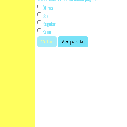
Ótima
Boa
Regular
Ruim
Votar
Ver parcial