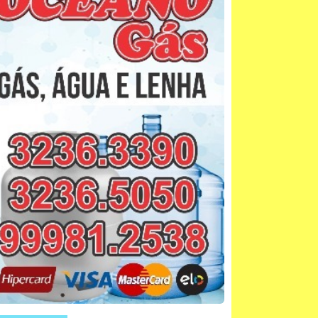
lo de galeria 01
Maroon 5 - Girls Like You ft. Cardi B