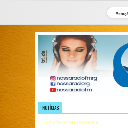
Estaçã
NOTÍCIAS
Nenhuma notícia cadastrada