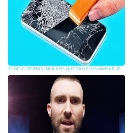
39 DESCOBERTAS INCRÍVEIS QUE VÃO ECONOMIZAR SEU DINHEIRO