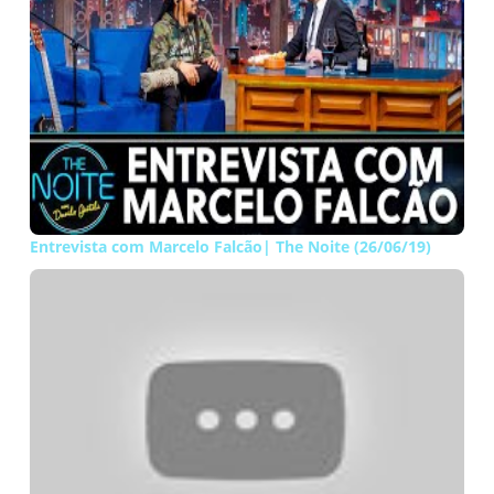
Entrevista com Marcelo Falcão| The Noite (26/06/19)