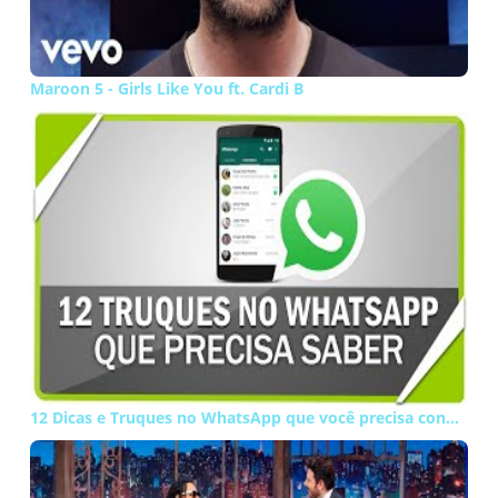
Maroon 5 - Girls Like You ft. Cardi B
12 Dicas e Truques no WhatsApp que você precisa conhecer