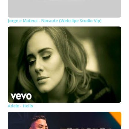
Jorge e Mateus - Nocaute (Webclipe Studio Vip)
Adele - Hello