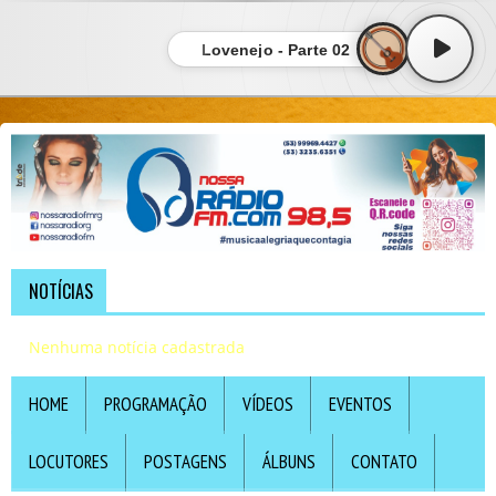
Lovenejo - Parte 02
NOTÍCIAS
Nenhuma notícia cadastrada
HOME
PROGRAMAÇÃO
VÍDEOS
EVENTOS
LOCUTORES
POSTAGENS
ÁLBUNS
CONTATO