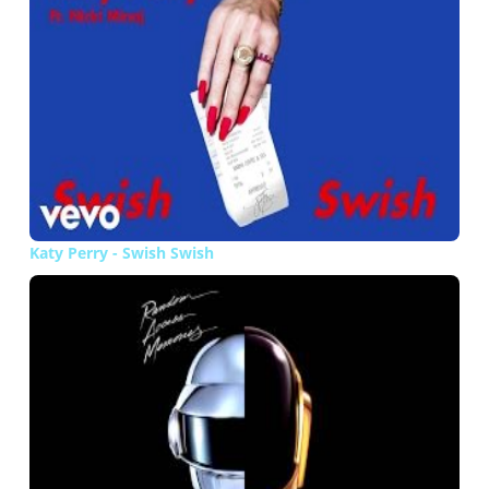
Katy Perry - Swish Swish