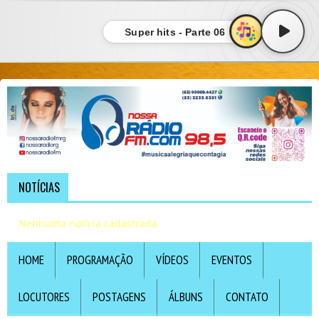
Super hits - Parte 06
NOTÍCIAS
Nenhuma notícia cadastrada
HOME
PROGRAMAÇÃO
VÍDEOS
EVENTOS
LOCUTORES
POSTAGENS
ÁLBUNS
CONTATO