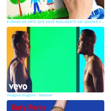
9 IDEIAS DE ARTE QUE VOCÊ REALMENTE VAI QUERER FAZER
Imagine Dragons - Believer