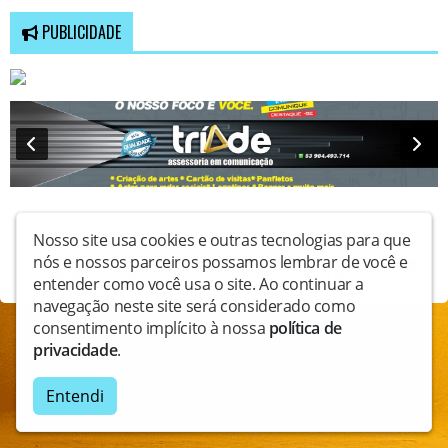
PUBLICIDADE
Nosso site usa cookies e outras tecnologias para que
nós e nossos parceiros possamos lembrar de você e
Copyright © Nossaradiofm - Todos os direitos reservados.
entender como você usa o site. Ao continuar a
navegação neste site será considerado como
consentimento implícito à nossa
política de
privacidade
.
Entendi