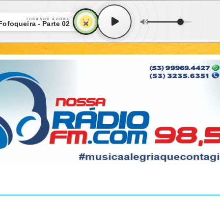
TOCANDO AGORA
Fofoqueira - Parte 02