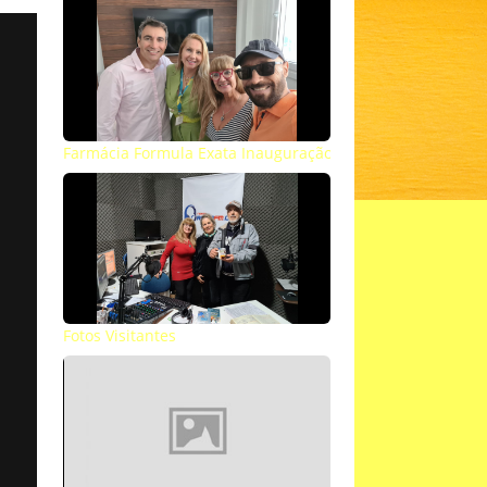
Farmácia Formula Exata Inauguração
Fotos Visitantes