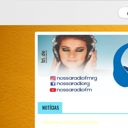
NOTÍCIAS
Nenhuma notícia cadastrada