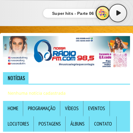
Super hits - Parte 06
NOTÍCIAS
Nenhuma notícia cadastrada
HOME
PROGRAMAÇÃO
VÍDEOS
EVENTOS
LOCUTORES
POSTAGENS
ÁLBUNS
CONTATO